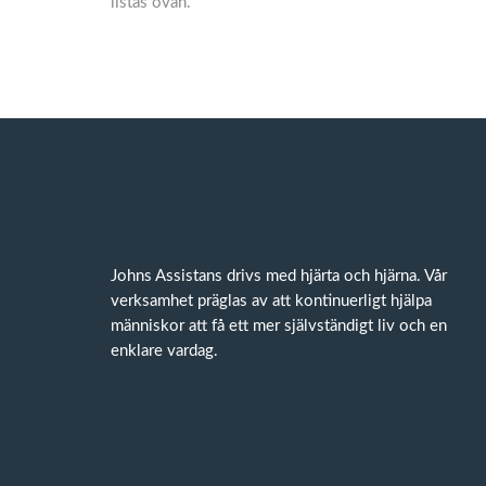
listas ovan.
Johns Assistans drivs med hjärta och hjärna. Vår
verksamhet präglas av att kontinuerligt hjälpa
människor att få ett mer självständigt liv och en
enklare vardag.