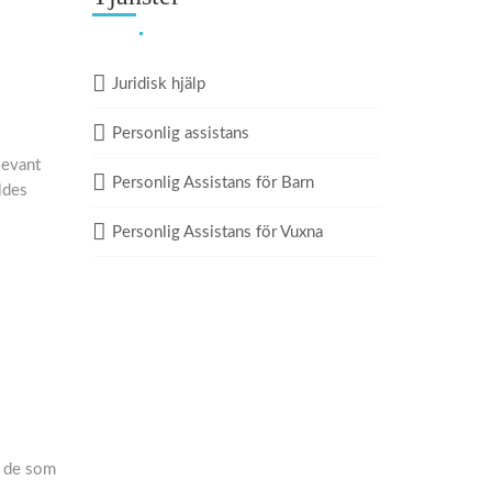
Juridisk hjälp
Personlig assistans
levant
Personlig Assistans för Barn
ldes
Personlig Assistans för Vuxna
m de som