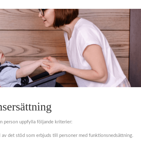
nsersättning
en person uppfylla följande kriterier:
l av det stöd som erbjuds till personer med funktionsnedsättning.