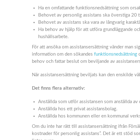
Ha en omfattande funktionsnedsättning som orsak
Behovet av personlig assistans ska överstiga 20 
Behovet av assistans ska vara av långvarig karaktär,
Ha behov av hjälp för att utföra grundläggande oc
hushållsarbete.
För att ansöka om assistansersättning vänder man sig 
information om den sökandes
funktionsnedsättning
o
behov och fattar beslut om beviljande av assistansers
När assistansersättning beviljats kan den enskilde vä
Det finns flera alternativ:
Anställda som utför assistansen som anställda av 
Anställda hos ett privat assistansbolag.
Anställda hos kommunen eller en kommunal verk
Om du inte har rätt till assistansersättning ifrån Förs
kostnader för personlig assistans”. Det är ett stöd 