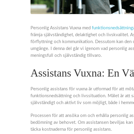
Personlig Assistans Vuxna med
funktionsnedsättninga
främja självständighet, delaktighet och livskvalitet
förflyttning och kommunikation. Dessutom kan den om
umgänge. I denna del går vi igenom vad personlig assis
meningsfull och självständig tillvaro.
Assistans Vuxna: En Väg
Personlig assistans för vuxna är utformad för att mö
funktionsnedsättning och livssituation. Målet är att sä
självständigt och aktivt liv som möjligt, både i hemm
Processen för att ansöka om och erhålla personlig as
bedömning av behovet. Om assistansen beviljas kan
täcka kostnaderna för personlig assistans.