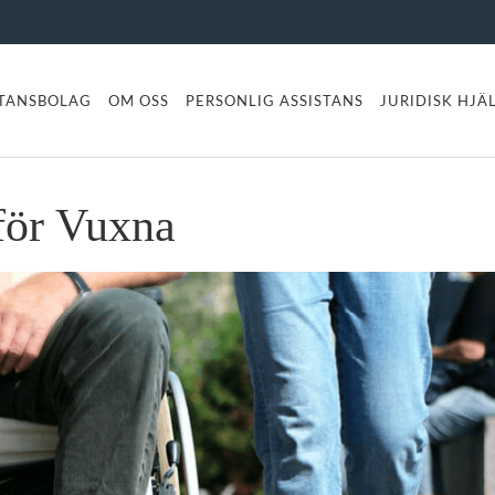
STANSBOLAG
OM OSS
PERSONLIG ASSISTANS
JURIDISK HJÄ
 för Vuxna