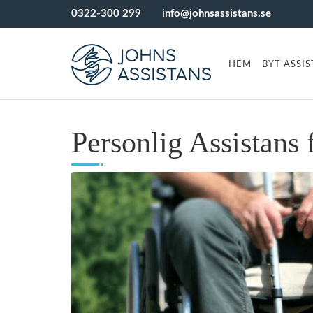
0322-300 299
info@johnsassistans.se
HEM
BYT ASSI
Personlig Assistans