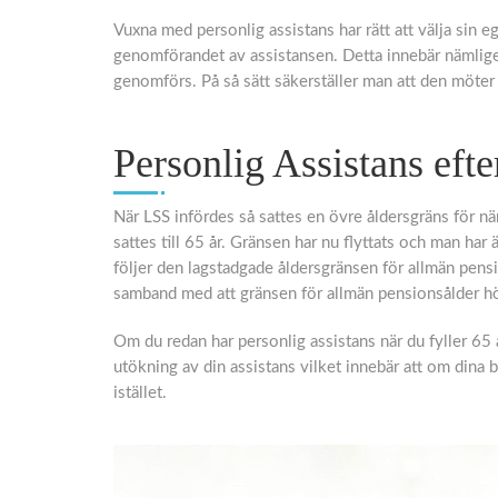
Vuxna med personlig assistans har rätt att välja sin e
genomförandet av assistansen. Detta innebär nämligen
genomförs. På så sätt säkerställer man att den möter
Personlig Assistans efte
När LSS infördes så sattes en övre åldersgräns för nä
sattes till 65 år. Gränsen har nu flyttats och man har ä
följer den lagstadgade åldersgränsen för allmän pensi
samband med att gränsen för allmän pensionsålder hö
Om du redan har personlig assistans när du fyller 65
utökning av din assistans vilket innebär att om dina
istället.