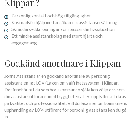
Klippan?
Personlig kontakt och hög tillgänglighet
Kostnadsfri hjälp med ansökan om assistansersättning
Skräddarsydda lösningar som passar din livssituation
Ett mindre assistansbolag med stort hjärta och
engagemang
Godkänd anordnare i Klippan
Johns Assistans är en godkänd anordnare av personlig
assistans enligt
LOV (Lagen om valfrihetssystem)
i Klippan.
Det innebär att du som bor i kommunen själv kan välja oss som
din assistansutförare, med tryggheten att vi uppfyller alla krav
på kvalitet och professionalitet. Vill du läsa mer om kommunens
upphandling av LOV-utförare för personlig assistans kan du gå
in .