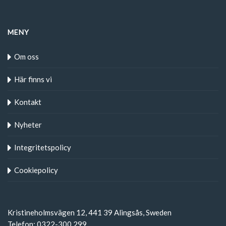
MENY
Om oss
Här finns vi
Kontakt
Nyheter
Integritetspolicy
Cookiepolicy
Kristineholmsvägen 12, 441 39 Alingsås, Sweden
Telefon: 0322-300 299