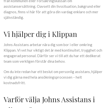
från kommunen eller Försäkringskassan om
assistansersättning. Oavsett din livssituation, bakgrund eller
diagnos, finns vi här för att göra din vardag enklare och mer
självständig.
Vi hjälper dig i Klippan
Johns Assistans arbetar nära dig som bor i eller omkring
Klippan. Vi vet hur viktigt det är med kontinuitet, trygghet och
engagerad personal. Därför ser vi till att du har ett dedikerat
team som verkligen förstår dina behov.
Om du inte redan har ett beslut om personlig assistans, hjälper
vi dig gärna med hela ansökningsprocessen – helt
kostnadsfritt.
Varför välja Johns Assistans i