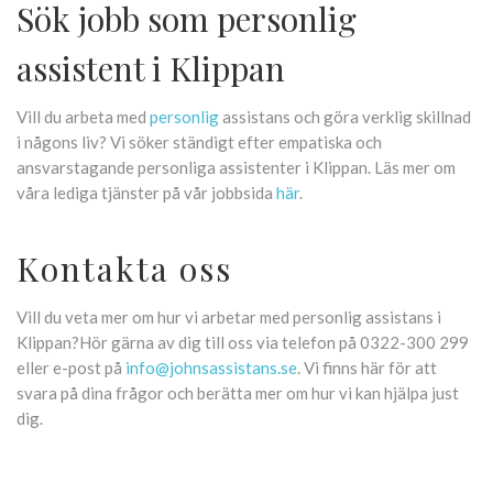
Sök jobb som personlig
assistent i Klippan
Vill du arbeta med
personlig
assistans och göra verklig skillnad
i någons liv? Vi söker ständigt efter empatiska och
ansvarstagande personliga assistenter i Klippan. Läs mer om
våra lediga tjänster på vår jobbsida
här
.
Kontakta oss
Vill du veta mer om hur vi arbetar med personlig assistans i
Klippan?Hör gärna av dig till oss via telefon på 0322-300 299
eller e-post på
info@johnsassistans.se
. Vi finns här för att
svara på dina frågor och berätta mer om hur vi kan hjälpa just
dig.