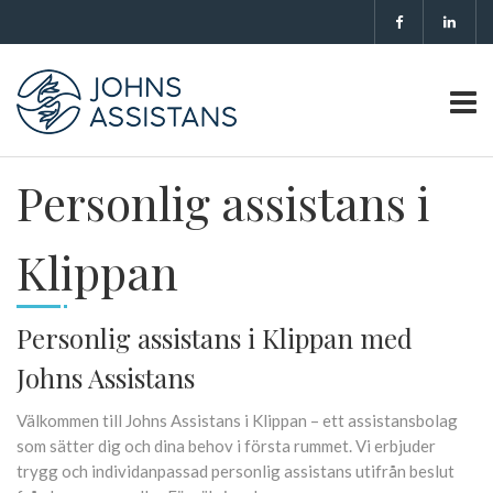
Personlig assistans i
Klippan
Personlig assistans i Klippan med
Johns Assistans
Välkommen till Johns Assistans i Klippan – ett assistansbolag
som sätter dig och dina behov i första rummet. Vi erbjuder
trygg och individanpassad personlig assistans utifrån beslut